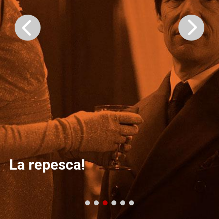
La repesca!