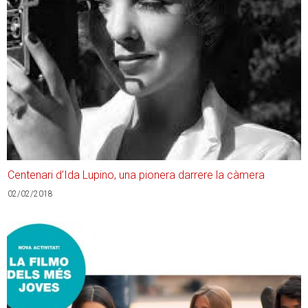
Centenari d’Ida Lupino, una pionera darrere la càmera
02/02/2018