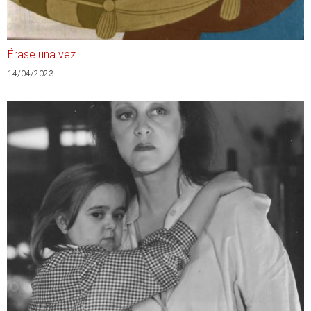
Érase una vez...
14/04/2023