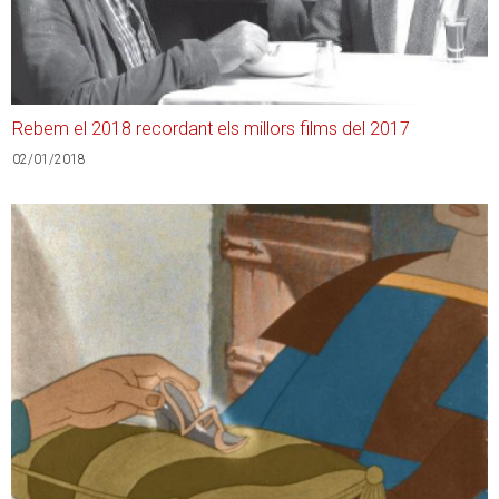
Rebem el 2018 recordant els millors films del 2017
02/01/2018