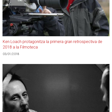
Ken Loach protagonitza la primera gran retrospectiva de
2018 a la Filmoteca
03/01/2018