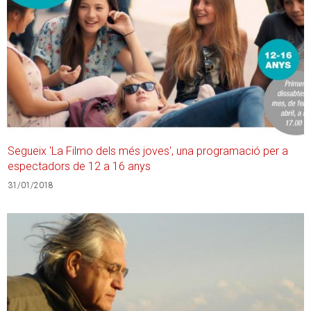
Segueix 'La Filmo dels més joves', una programació per a
espectadors de 12 a 16 anys
31/01/2018