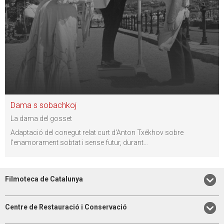
Dama s sobachkoj
La dama del gosset
Adaptació del conegut relat curt d'Anton Txékhov sobre
l'enamorament sobtat i sense futur, durant
…
Filmoteca de Catalunya
Centre de Restauració i Conservació