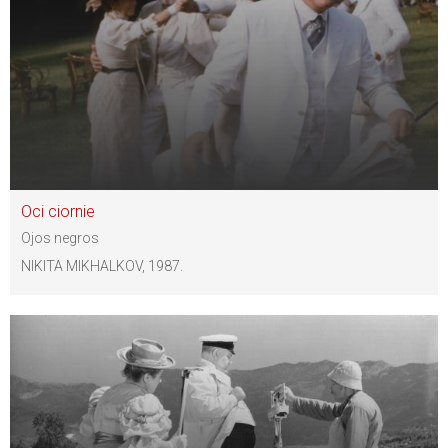
Oci ciornie
Ojos negros
NIKITA MIKHALKOV, 1987.