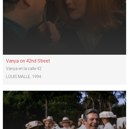
Vanya on 42nd Street
Vanya en la calle 42
LOUIS MALLE, 1994.