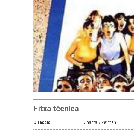
Fitxa tècnica
Direcció
Chantal Akerman