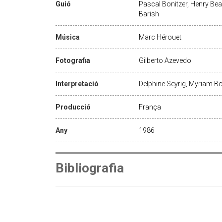
Guió
Pascal Bonitzer, Henry Bea
Barish
Música
Marc Hérouet
Fotografia
Gilberto Azevedo
Interpretació
Delphine Seyrig, Myriam Bo
Producció
França
Any
1986
Bibliografia