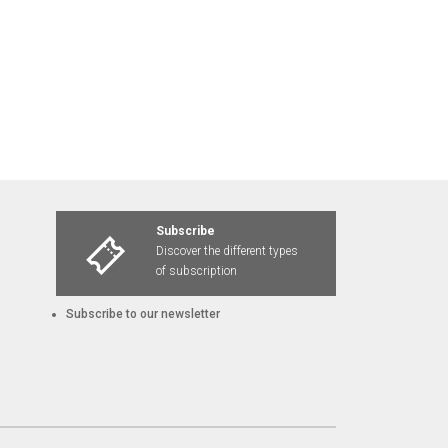
Subscribe
Discover the different types
of subscription
Subscribe to our newsletter