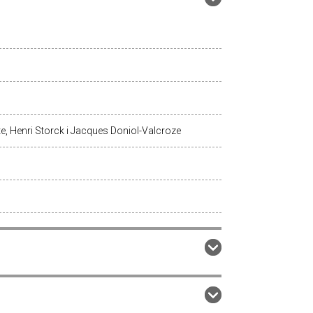
te, Henri Storck i Jacques Doniol-Valcroze