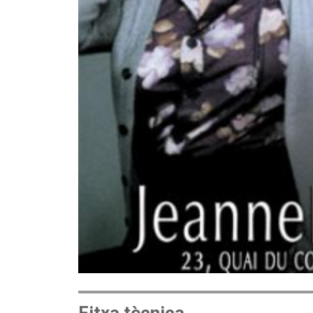
Fitxa tècnica