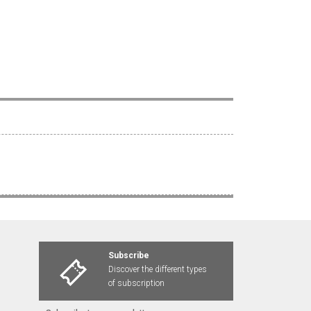
Subscribe
Discover the different types
of subscription