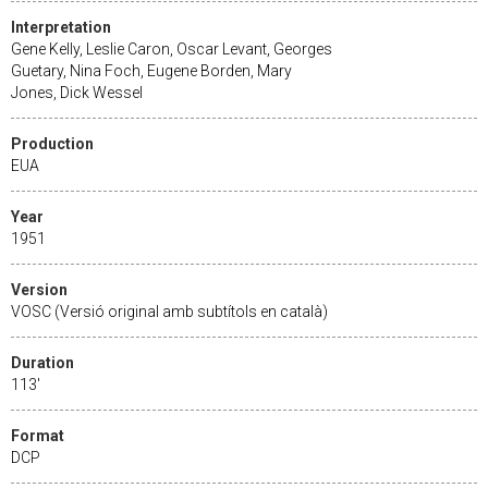
Interpretation
Gene Kelly, Leslie Caron, Oscar Levant, Georges
Guetary, Nina Foch, Eugene Borden, Mary
Jones, Dick Wessel
Production
EUA
Year
1951
Version
VOSC (Versió original amb subtítols en català)
Duration
113'
Format
DCP