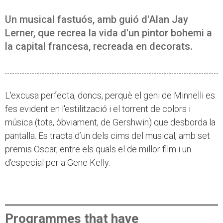
Un musical fastuós, amb guió d'Alan Jay
Lerner, que recrea la vida d'un pintor bohemi a
la capital francesa, recreada en decorats.
L'excusa perfecta, doncs, perquè el geni de Minnelli es
fes evident en l'estilització i el torrent de colors i
música (tota, òbviament, de Gershwin) que desborda la
pantalla. Es tracta d’un dels cims del musical, amb set
premis Oscar, entre els quals el de millor film i un
d'especial per a Gene Kelly.
Programmes that have