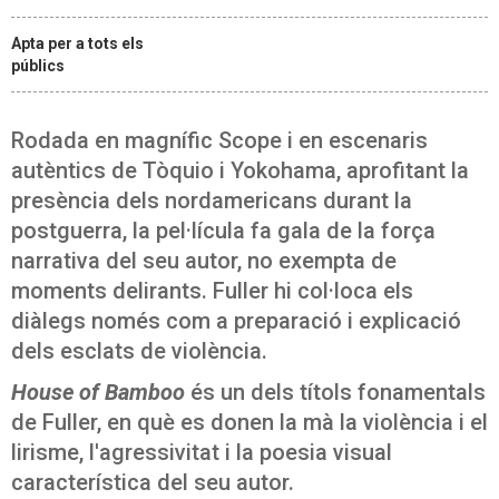
Apta per a tots els
públics
Rodada en magnífic Scope i en escenaris
autèntics de Tòquio i Yokohama, aprofitant la
presència dels nordamericans durant la
postguerra, la pel·lícula fa gala de la força
narrativa del seu autor, no exempta de
moments delirants. Fuller hi col·loca els
diàlegs només com a preparació i explicació
dels esclats de violència.
House of Bamboo
és un dels títols fonamentals
de Fuller, en què es donen la mà la violència i el
lirisme, l'agressivitat i la poesia visual
característica del seu autor.