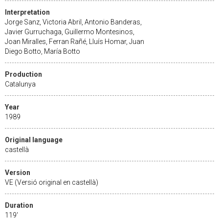
Interpretation
Jorge Sanz, Victoria Abril, Antonio Banderas,
Javier Gurruchaga, Guillermo Montesinos,
Joan Miralles, Ferran Rañé, Lluís Homar, Juan
Diego Botto, María Botto
Production
Catalunya
Year
1989
Original language
castellà
Version
VE (Versió original en castellà)
Duration
119'