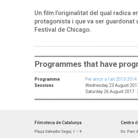
Un film l’originalitat del qual radica e
protagonista i que va ser guardonat am
Festival de Chicago.
Programmes that have progr
Programme
Per amor a l'art 2013-2014
Sessions
Wednesday 23 August 2017
Saturday 26 August 2017 ·
Filmoteca de Catalunya
Centre d
Plaça Salvador Seguí, 1 – 9
Ds. Parc 