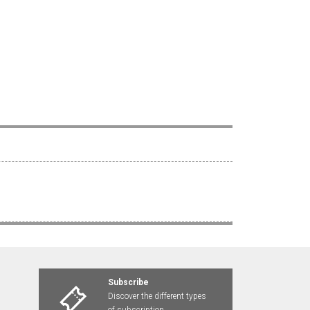
Subscribe
Discover the different types
of subscription