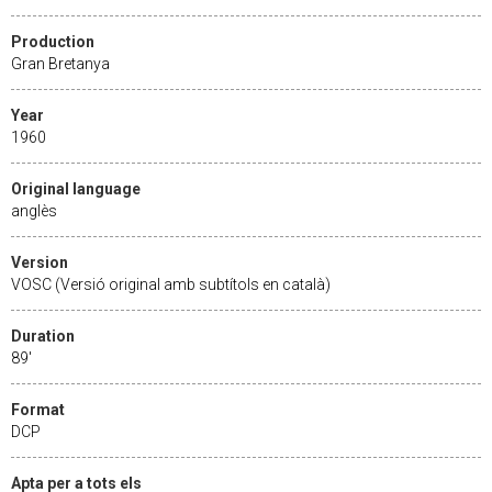
Production
Gran Bretanya
Year
1960
Original language
anglès
Version
VOSC (Versió original amb subtítols en català)
Duration
89'
Format
DCP
Apta per a tots els