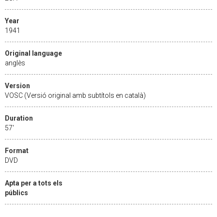
Year
1941
Original language
anglès
Version
VOSC (Versió original amb subtítols en català)
Duration
57'
Format
DVD
Apta per a tots els
públics