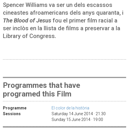
Spencer Williams va ser un dels escassos
cineastes afroamericans dels anys quaranta, i
The Blood of Jesus
fou el primer film racial a
ser inclòs en la llista de films a preservar a la
Library of Congress.
Programmes that have
programed this Film
Programme
El color de la història
Sessions
Saturday 14 June 2014 · 21:30
Sunday 15 June 2014 · 19:00