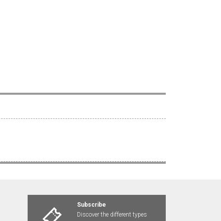
Subscribe
Discover the different types