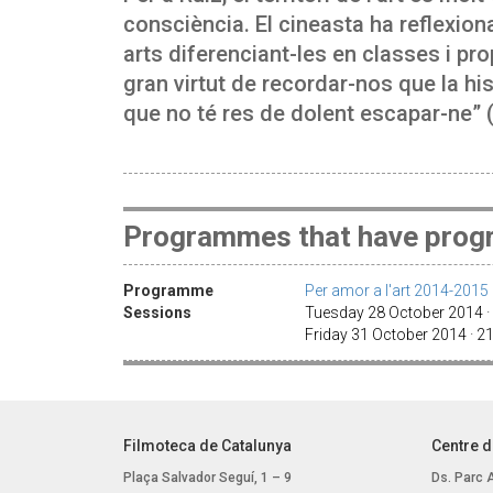
consciència. El cineasta ha reflexiona
arts diferenciant-les en classes i prop
gran virtut de recordar-nos que la hist
que no té res de dolent escapar-ne
Programmes that have progr
Programme
Per amor a l'art 2014-2015
Sessions
Tuesday 28 October 2014 ·
Friday 31 October 2014 · 2
Filmoteca de Catalunya
Centre d
Plaça Salvador Seguí, 1 – 9
Ds. Parc 