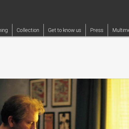
ning
Collection
Get to know us
Press
Multim