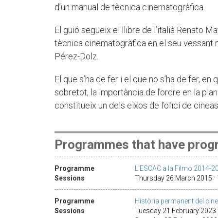
d’un manual de tècnica cinematogràfica.
El guió segueix el llibre de l’italià Renato Ma
tècnica cinematogràfica en el seu vessant 
Pérez-Dolz.
El que s’ha de fer i el que no s’ha de fer, en
sobretot, la importància de l’ordre en la pl
constitueix un dels eixos de l’ofici de cineas
Programmes that have progr
Programme
L'ESCAC a la Filmo 2014-2
Sessions
Thursday 26 March 2015 ·
Programme
Història permanent del cin
Sessions
Tuesday 21 February 2023 ·