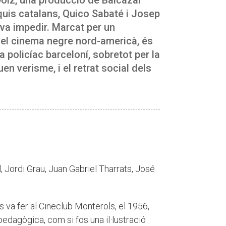
quis catalans, Quico Sabaté i Josep
 va impedir. Marcat per un
 del cinema negre nord-americà, és
policíac barceloní, sobretot per la
uen verisme, i el retrat social dels
 Jordi Grau, Juan Gabriel Tharrats, José
 va fer al Cineclub Monterols, el 1956,
pedagògica, com si fos una il·lustració