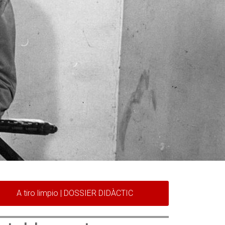
A tiro limpio | DOSSIER DIDÀCTIC