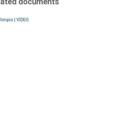
lated documents
 limpio | VÍDEO