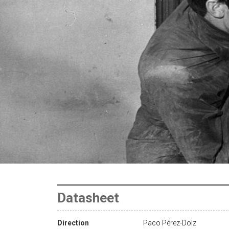
Datasheet
Direction
Paco Pérez-Dolz