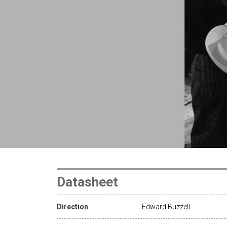
Datasheet
Direction
Edward Buzzell