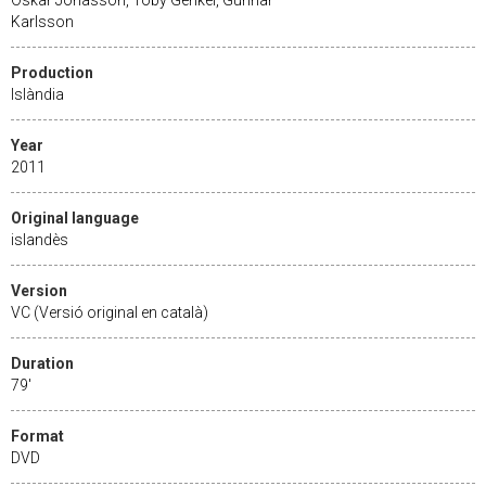
Karlsson
Production
Islàndia
Year
2011
Original language
islandès
Version
VC (Versió original en català)
Duration
79'
Format
DVD