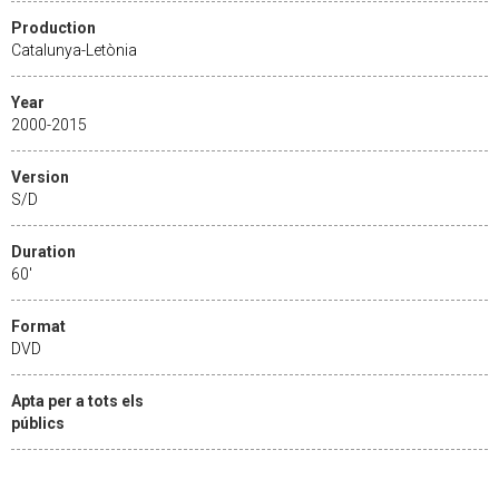
Production
Catalunya-Letònia
Year
2000-2015
Version
S/D
Duration
60'
Format
DVD
Apta per a tots els
públics