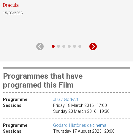
Dracula
A
15/08/2023
2
Programmes that have
programed this Film
Programme
JLG / God-Art
Sessions
Friday 18 March 2016 · 17:00
Sunday 20 March 2016 · 19:30
Programme
Godard. Històries de cinema
Sessions
Thursday 17 August 2023 · 20:00