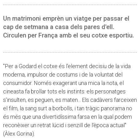
Un matrimoni emprèn un viatge per passar el
cap de setmana a casa dels pares d'ell.
Circulen per França amb el seu cotxe esportiu.
"Per a Godard el cotxe és l'element decisiu de la vida
moderna, impulsor de costums i de la voluntat del
consumidor. Només exagerant una mica la nota, el
cineasta fa brollar tots els instints: els personatges
s'insulten, es peguen, es maten... Els cadàvers farceixen
el film, la sang surt a borbolls, i tan tràgic panorama no
és més que una divertidíssima farsa en la qual podem
reconèixer un retrat lúcid i senzill de l'època actual"
(Àlex Gorina).