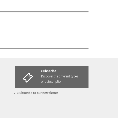
Subscribe
Discover the different types
of subscription
Subscribe to our newsletter