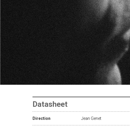
Datasheet
Direction
Jean Genet