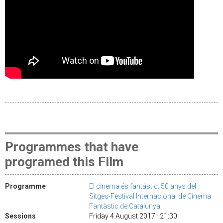
Programmes that have
programed this Film
Programme
El cinema és fantàstic: 50 anys del
Sitges-Festival Internacional de Cinema
Fantàstic de Catalunya
Sessions
Friday 4 August 2017 · 21:30