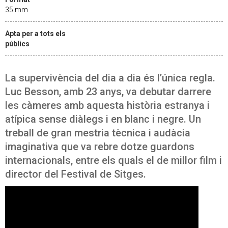
35 mm
Apta per a tots els
públics
La supervivència del dia a dia és l’única regla.
Luc Besson, amb 23 anys, va debutar darrere
les càmeres amb aquesta història estranya i
atípica sense diàlegs i en blanc i negre. Un
treball de gran mestria tècnica i audàcia
imaginativa que va rebre dotze guardons
internacionals, entre els quals el de millor film i
director del Festival de Sitges.