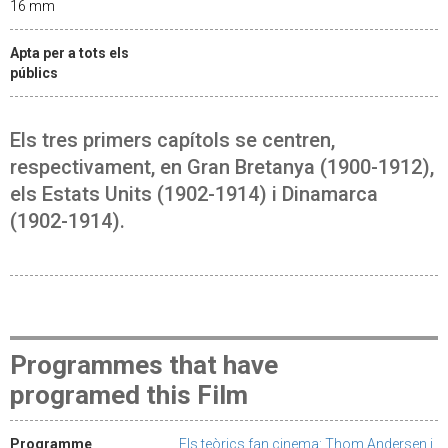
16 mm
Apta per a tots els
públics
Els tres primers capítols se centren,
respectivament, en Gran Bretanya (1900-1912),
els Estats Units (1902-1914) i Dinamarca
(1902-1914).
Programmes that have
programed this Film
Programme
Els teòrics fan cinema: Thom Andersen i