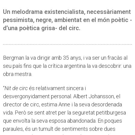
Un melodrama existencialista, necessàriament
pessimista, negre, ambientat en el món poètic -
d’una poètica grisa- del circ.
Bergman la va dirigir amb 35 anys, i va ser un fracàs al
seu país fins que la crítica argentina la va descobrir: una
obra mestra.
“
Nit de circ
és relativament sincera i
desvergonyidament personal. Albert Johansson, el
director de circ, estima Anne i la seva desordenada
vida. Però se sent atret per la seguretat petitburgesa
que envolta la seva esposa abandonada. En poques
paraules, és un tumult de sentiments sobre dues