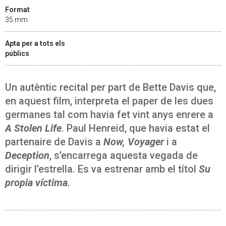
Format
35 mm
Apta per a tots els
públics
Un autèntic recital per part de Bette Davis que,
en aquest film, interpreta el paper de les dues
germanes tal com havia fet vint anys enrere a
A Stolen Life
. Paul Henreid, que havia estat el
partenaire de Davis a
Now, Voyager
i a
Deception
, s’encarrega aquesta vegada de
dirigir l’estrella. Es va estrenar amb el títol
Su
propia víctima
.