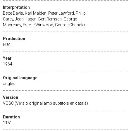
Interpretation
Bette Davis, Karl Malden, Peter Lawford, Philip
Carey, Jean Hagen, Bert Remsen, George
Macready, Estelle Winwood, George Chandler
Production
EUA
Year
1964
Original language
anglès
Version
VOSC (Versió original amb subtítols en català)
Duration
115'