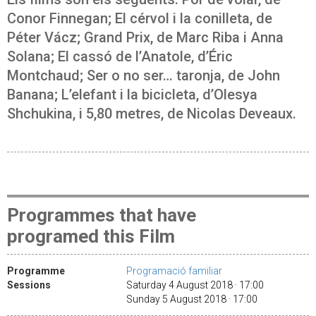
Conor Finnegan; El cérvol i la conilleta, de
Péter Vácz; Grand Prix, de Marc Riba i Anna
Solana; El cassó de l’Anatole, d’Éric
Montchaud; Ser o no ser… taronja, de John
Banana; L’elefant i la bicicleta, d’Olesya
Shchukina, i 5,80 metres, de Nicolas Deveaux.
Programmes that have
programed this Film
Programme
Programació familiar
Sessions
Saturday 4 August 2018 · 17:00
Sunday 5 August 2018 · 17:00