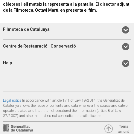
cèlebres i ell mateix la representa a la pantalla. El director adjunt
de la Filmoteca, Octavi Martí, en presenta el film.
Filmoteca de Catalunya
Centre de Restauració i Conservació
Help
Legal notice
In accordance with article 17.1 of Law 19/2014, the Generalitat de
Catalunya allows the reuse of contents and data whenever the source and date of
update are cited and that it is not denatured the information (article 8 of Law
37/2007) and also that it does not contradict a specific license.
Torna
amunt