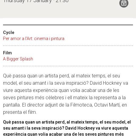
Thursday 17 January · 21:30
Cycle
Per amor a l'Art: cinema i pintura
Film
A Bigger Splash
Què passa quan un artista perd, al mateix temps, el seu
model, el seu amant i la seva inspiració? David Hockney va
viure aquesta experiència quan volia acabar una de les
seves pintures més cèlebres i ell mateix la representa a la
pantalla. El director adjunt de la Filmoteca, Octavi Martí, en
presenta el film.
Què passa quan un artista perd, al mateix temps, el seu model, el
seu amant i la seva inspiració? David Hockney va viure aquesta
experiència quan volia acabar una de les seves pintures més