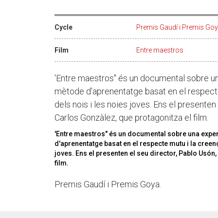
Cycle
Premis Gaudí i Premis Go
Film
Entre maestros
'Entre maestros" és un documental sobre un
mètode d'aprenentatge basat en el respecte
dels nois i les noies joves. Ens el presenten
Carlos Gonzàlez, que protagonitza el film.
'Entre maestros" és un documental sobre una expe
d'aprenentatge basat en el respecte mutu i la creenç
joves. Ens el presenten el seu director, Pablo Usón,
film.
Premis Gaudí i Premis Goya.