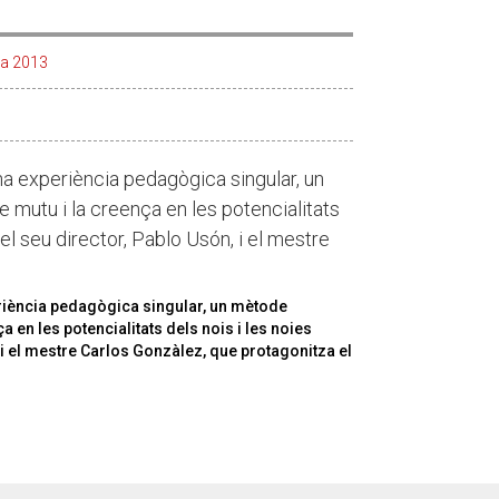
ya 2013
a experiència pedagògica singular, un
 mutu i la creença en les potencialitats
 el seu director, Pablo Usón, i el mestre
riència pedagògica singular, un mètode
a en les potencialitats dels nois i les noies
 i el mestre Carlos Gonzàlez, que protagonitza el