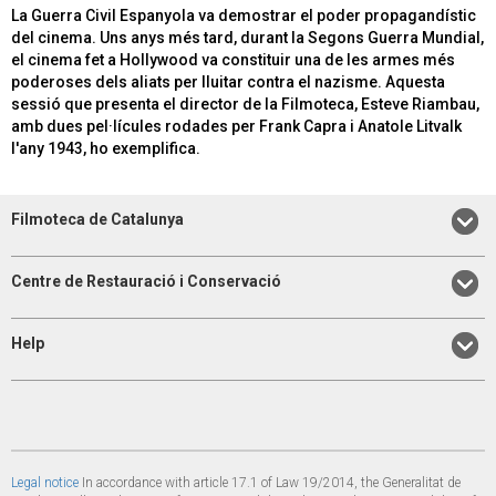
La Guerra Civil Espanyola va demostrar el poder propagandístic
del cinema. Uns anys més tard, durant la Segons Guerra Mundial,
el cinema fet a Hollywood va constituir una de les armes més
poderoses dels aliats per lluitar contra el nazisme. Aquesta
sessió que presenta el director de la Filmoteca, Esteve Riambau,
amb dues pel·lícules rodades per Frank Capra i Anatole Litvalk
l'any 1943, ho exemplifica.
Filmoteca de Catalunya
Centre de Restauració i Conservació
Help
Legal notice
In accordance with article 17.1 of Law 19/2014, the Generalitat de