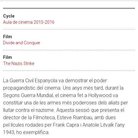
Cycle
Aula de cinema 2015-2016
Film
Divide and Conquer
Film
The Nazis Strike
La Guerra Civil Espanyola va demostrar el poder
propagandístic del cinema. Uns anys més tard, durant la
Segons Guerra Mundial, el cinema fet a Hollywood va
constituir una de les armes més poderoses dels aliats per
lluitar contra el nazisme. Aquesta sessió que presenta el
director de la Filmoteca, Esteve Riambau, amb dues
pel·lícules rodades per Frank Capra i Anatole Litvalk l'any
1943, ho exemplifica.