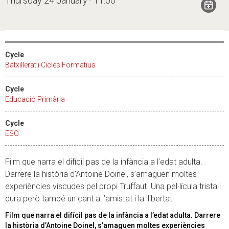
Thursday 24 January · 11:00
Cycle
Batxillerat i Cicles Formatius
Cycle
Educació Primària
Cycle
ESO
Film que narra el difícil pas de la infància a l’edat adulta.
Darrere la història d’Antoine Doinel, s’amaguen moltes
experiències viscudes pel propi Truffaut. Una pel·lícula trista i
dura però també un cant a l’amistat i la llibertat.
Film que narra el difícil pas de la infància a l’edat adulta. Darrere
la història d’Antoine Doinel, s’amaguen moltes experiències