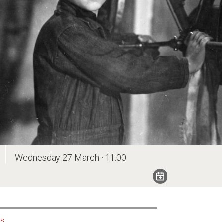
Wednesday 27 March · 11:00
us