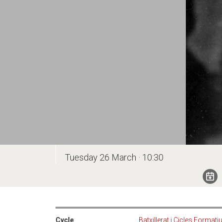
Tuesday 26 March · 10:30
Cycle
Batxillerat i Cicles Formati