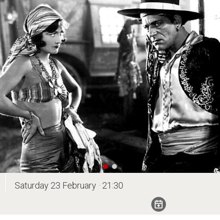
Saturday 23 February · 21:30