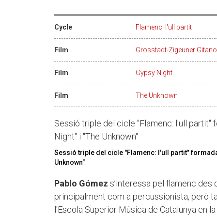
Cycle
Flamenc: l'ull partit
Film
Grosstadt-Zigeuner Gitano
Film
Gypsy Night
Film
The Unknown
Sessió triple del cicle "Flamenc: l'ull parti
Night" i "The Unknown"
Sessió triple del cicle "Flamenc: l'ull partit" forma
Unknown"
Pablo Gómez
s’interessa pel flamenc des d
principalment com a percussionista, però ta
l'Escola Superior Música de Catalunya en la