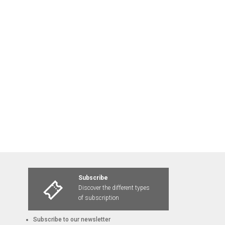
Subscribe
Discover the different types
of subscription
Subscribe to our newsletter