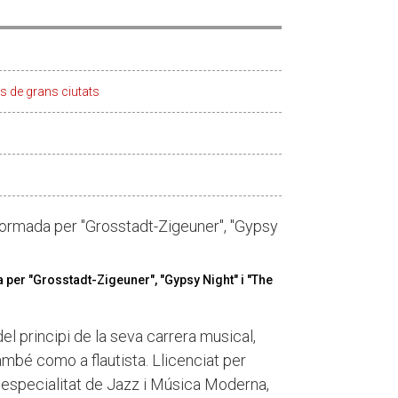
s de grans ciutats
t" formada per "Grosstadt-Zigeuner", "Gypsy
da per "Grosstadt-Zigeuner", "Gypsy Night" i "The
el principi de la seva carrera musical,
mbé como a flautista. Llicenciat per
 especialitat de Jazz i Música Moderna,