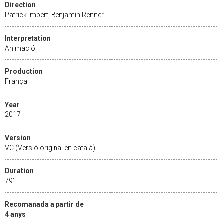
Direction
Patrick Imbert, Benjamin Renner
Interpretation
Animació
Production
França
Year
2017
Version
VC (Versió original en català)
Duration
79'
Recomanada a partir de
4 anys