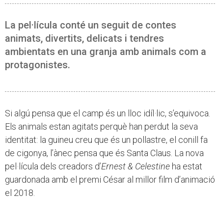
La pel·lícula conté un seguit de contes
animats, divertits, delicats i tendres
ambientats en una granja amb animals com a
protagonistes.
Si algú pensa que el camp és un lloc idíl·lic, s’equivoca.
Els animals estan agitats perquè han perdut la seva
identitat: la guineu creu que és un pollastre, el conill fa
de cigonya, l’ànec pensa que és Santa Claus. La nova
pel·lícula dels creadors d’
Ernest & Celestine
ha estat
guardonada amb el premi César al millor film d’animació
el 2018.