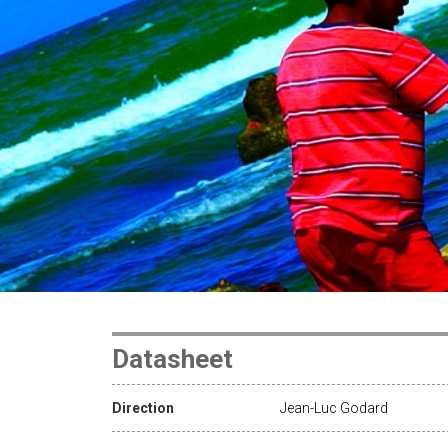
Datasheet
Direction
Jean-Luc Godard