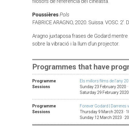
filòsofs de referència del cineasta.
Poussières
Pols
FABRICE ARAGNO, 2020. Suïssa. VOSC. 2'. D
Aragno juxtaposa frases de Godard mentre 
sobre la vibració i la llum d’un projector.
Programmes that have progr
Programme
Els millors films de l’any 2
Sessions
Sunday 23 February 2020 ·
Saturday 29 February 2020
Programme
Forever Godard | Darreres 
Sessions
Thursday 9 March 2023 · 1
Sunday 12 March 2023 · 2