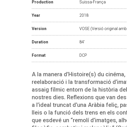
Production
Suïssa-França
Year
2018
Version
VOSE (Versió original amb 
Duration
84'
Format
DCP
A la manera d’Histoire(s) du cinéma,
reelaboració i la transformació d’ima
assaig fílmic entorn de la història de
nostres dies. Reflexions que van des
a l’ideal truncat d’una Aràbia feliç, pa
lleis o la funció dels trens en els conf
que esdevé un “remolí d’imatges, alhora