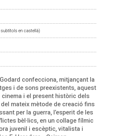
subtítols en castellà)
 Godard confecciona, mitjançant la
tges i de sons preexistents, aquest
l cinema i el present històric dels
 del mateix mètode de creació fins
ssant per la guerra, l’esperit de les
lictes bèl·lics, en un collage fílmic
 juvenil i escèptic, vitalista i