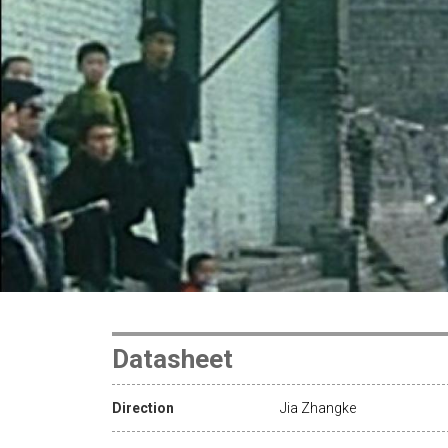
Datasheet
Direction
Jia Zhangke