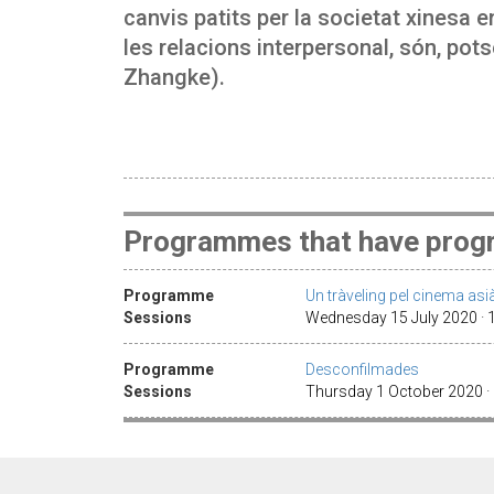
canvis patits per la societat xinesa e
les relacions interpersonal, són, pot
Zhangke).
Programmes that have progr
Programme
Un tràveling pel cinema asi
Sessions
Wednesday 15 July 2020 · 
Programme
Desconfilmades
Sessions
Thursday 1 October 2020 ·