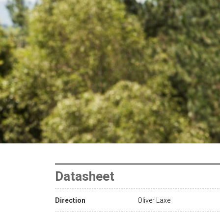
Datasheet
Direction
Oliver Laxe