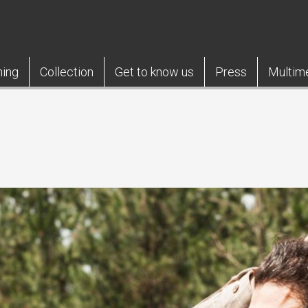
ning
Collection
Get to know us
Press
Multim