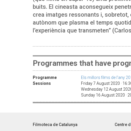
buits. El cineasta aconsegueix penetra
crea imatges ressonants i, sobretot,
autònom que plasma el temps quotidià
l’experiència que transmeten” (Carlo
Programmes that have progr
Programme
Els millors films de l’any 2
Sessions
Friday 7 August 2020 · 16:
Wednesday 12 August 2020
Sunday 16 August 2020 · 
Filmoteca de Catalunya
Centre d