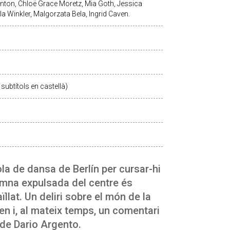
nton, Chloë Grace Moretz, Mia Goth, Jessica
la Winkler, Malgorzata Bela, Ingrid Caven.
subtítols en castellà)
la de dansa de Berlín per cursar-hi
lumna expulsada del centre és
ïllat. Un deliri sobre el món de la
en i, al mateix temps, un comentari
 de Dario Argento.