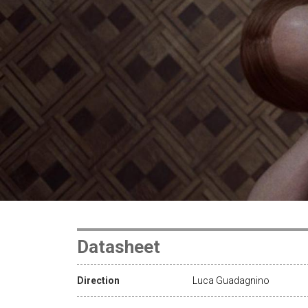
Datasheet
Direction
Luca Guadagnino