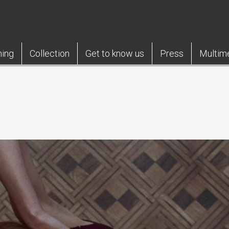
ning
Collection
Get to know us
Press
Multim