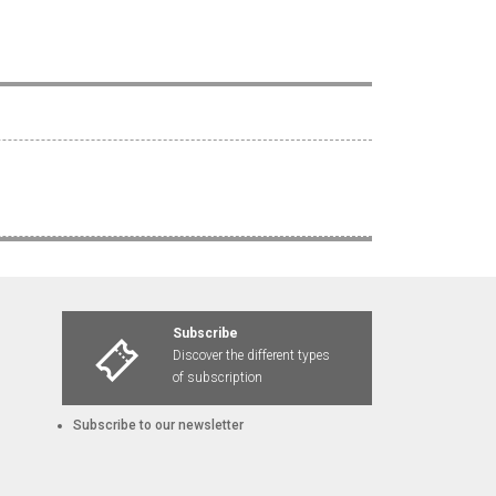
Subscribe
Discover the different types
of subscription
Subscribe to our newsletter