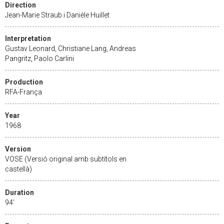
Direction
Jean-Marie Straub i Danièle Huillet
Interpretation
Gustav Leonard, Christiane Lang, Andreas
Pangritz, Paolo Carlini
Production
RFA-França
Year
1968
Version
VOSE (Versió original amb subtítols en
castellà)
Duration
94'