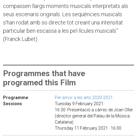
compassen llargs moments musicals interpretats als
seus escenaris originals. Les seqüències musicals
s’han rodat amb so directe tot creant una intensitat
particular ben escassa a les pel·lícules musicals”
(Franck Lubet).
Programmes that have
programed this Film
Programme
Per amor a les arts 2020-2021
Sessions
Tuesday 9 February 2021 ·
16:30 Presentació a càrrec de Joan Oller
(director general del Palau de la Música
Catalana)
Thursday 11 February 2021 · 16:00