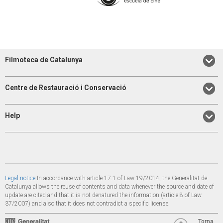
Filmoteca de Catalunya
Centre de Restauració i Conservació
Help
Legal notice
In accordance with article 17.1 of Law 19/2014, the Generalitat de
Catalunya allows the reuse of contents and data whenever the source and date of
update are cited and that it is not denatured the information (article 8 of Law
37/2007) and also that it does not contradict a specific license.
Torna