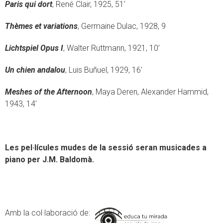
Paris qui dort
, René Clair, 1925, 51’
Thèmes et variations
, Germaine Dulac, 1928, 9
Lichtspiel Opus I
, Walter Ruttmann, 1921, 10’
Un chien andalou
, Luis Buñuel, 1929, 16’
Meshes of the Afternoon
, Maya Deren, Alexander Hammid,
1943, 14’
Les pel·lícules mudes de la sessió seran musicades a
piano per J.M. Baldomà.
Amb la col·laboració de: