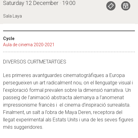
Saturday 12 December · 19:00
Sala Laya
Cycle
Aula de cinema 2020-2021
DIVERSOS CURTMETARTGES
Les primeres avantguardes cinematogràfiques a Europa
persegueixen un art radicalment nou, on el llenguatge visual i
l’exploració formal prevalen sobre la dimensió narrativa. Un
passeig de l’animació abstracta alemanya a l’anomenat
impressionisme francès i el cinema d’inspiració surrealista.
Finalment, un salt a l’obra de Maya Deren, receptora del
llegat experimental als Estats Units i una de les seves figures
més suggeridores.