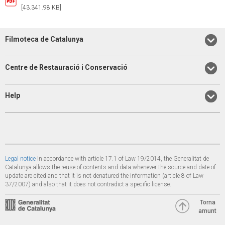
[43.341.98 KB]
Filmoteca de Catalunya
Centre de Restauració i Conservació
Help
Legal notice
In accordance with article 17.1 of Law 19/2014, the Generalitat de
Catalunya allows the reuse of contents and data whenever the source and date of
update are cited and that it is not denatured the information (article 8 of Law
37/2007) and also that it does not contradict a specific license.
Torna
amunt