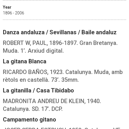
Year
1896 - 2006
Danza andaluza / Sevillanas / Baile andaluz
ROBERT W, PAUL, 1896-1897. Gran Bretanya.
Muda. 1’. Arxiud digital.
La gitana Blanca
RICARDO BAÑOS, 1923. Catalunya. Muda, amb
rètols en castellà. 73’. 35mm.
La gitanilla / Casa Tibidabo
MADRONITA ANDREU DE KLEIN, 1940.
Catalunya. SD. 17’. DCP.
Campamento gitano