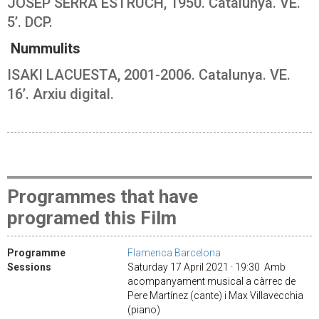
JOSEP SERRA ESTRUCH, 1950. Catalunya. VE.
5’. DCP.
Nummulits
ISAKI LACUESTA, 2001-2006. Catalunya. VE.
16’. Arxiu digital.
Programmes that have
programed this Film
Programme
Flamenca Barcelona
Sessions
Saturday 17 April 2021 · 19:30 Amb
acompanyament musical a càrrec de
Pere Martínez (cante) i Max Villavecchia
(piano)