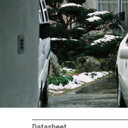
Datasheet