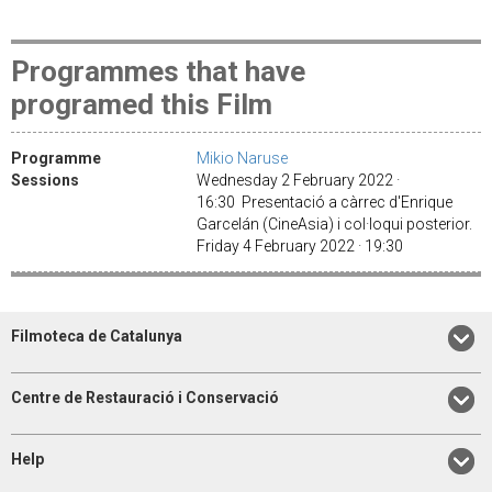
Programmes that have
programed this Film
Programme
Mikio Naruse
Sessions
Wednesday 2 February 2022 ·
16:30 Presentació a càrrec d'Enrique
Garcelán (CineAsia) i col·loqui posterior.
Friday 4 February 2022 · 19:30
Filmoteca de Catalunya
Centre de Restauració i Conservació
Help