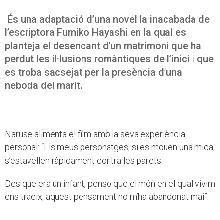
És una adaptació d’una novel·la inacabada de
l’escriptora Fumiko Hayashi en la qual es
planteja el desencant d’un matrimoni que ha
perdut les il·lusions romàntiques de l’inici i que
es troba sacsejat per la presència d’una
neboda del marit.
Naruse alimenta el film amb la seva experiència
personal: “Els meus personatges, si es mouen una mica,
s’estavellen ràpidament contra les parets.
Des que era un infant, penso que el món en el qual vivim
ens traeix; aquest pensament no m’ha abandonat mai”.