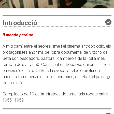
Introducció
Il mondo perduto:
A mig camí entre el neorealisme i el cinema antropològic, els
protagonistes anònims de l’obra documental de Vittorio de
Seta són pescadors, pastors i camperols de la Itàlia més
remota dels anys 50. Conscient de trobar-se davant un món
en vies d’extinció, De Seta hi evoca la relació profunda,
ancestral, que perviu entre les persones, el treball, el paisatge
i la tradició.
Compilació de 10 curtmetratges documentals rodats entre
1955 i 1959.