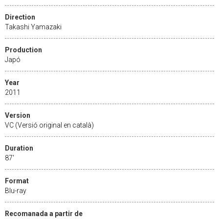
Direction
Takashi Yamazaki
Production
Japó
Year
2011
Version
VC (Versió original en català)
Duration
87'
Format
Blu-ray
Recomanada a partir de