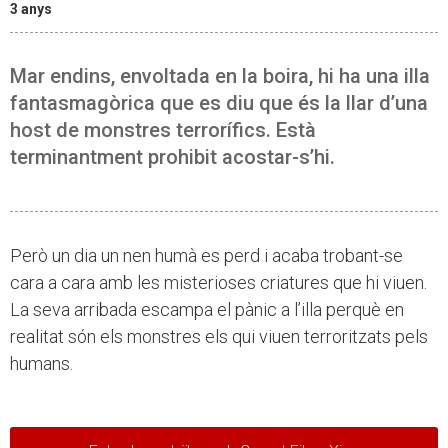
3 anys
Mar endins, envoltada en la boira, hi ha una illa
fantasmagòrica que es diu que és la llar d’una
host de monstres terrorífics. Està
terminantment prohibit acostar-s’hi.
Però un dia un nen humà es perd i acaba trobant-se
cara a cara amb les misterioses criatures que hi viuen.
La seva arribada escampa el pànic a l’illa perquè en
realitat són els monstres els qui viuen terroritzats pels
humans.