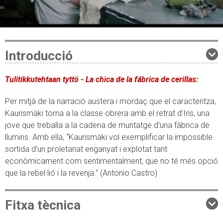
Introducció
Tulitikkutehtaan tyttö - La chica de la fábrica de cerillas:
Per mitjà de la narració austera i mordaç que el caracteritza,
Kaurismäki torna a la classe obrera amb el retrat d’Iris, una
jove que treballa a la cadena de muntatge d’una fàbrica de
llumins. Amb ella, “Kaurismäki vol exemplificar la impossible
sortida d’un proletariat enganyat i explotat tant
econòmicament com sentimentalment, que no té més opció
que la rebel·lió i la revenja.” (Antonio Castro)
Fitxa tècnica