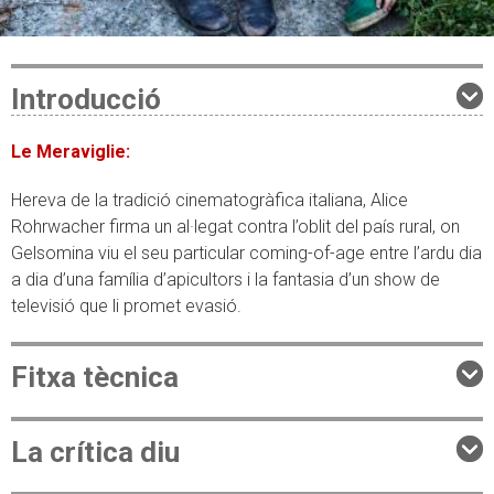
Introducció
Le Meraviglie:
Hereva de la tradició cinematogràfica italiana, Alice
Rohrwacher firma un al·legat contra l’oblit del país rural, on
Gelsomina viu el seu particular coming-of-age entre l’ardu dia
a dia d’una família d’apicultors i la fantasia d’un show de
televisió que li promet evasió.
Fitxa tècnica
La crítica diu