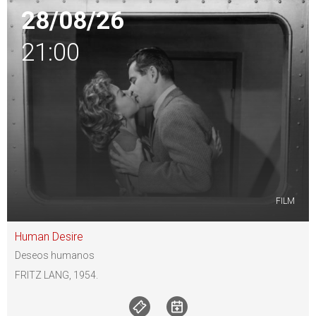
28/08/26
21:00
FILM
Human Desire
Deseos humanos
FRITZ LANG, 1954.