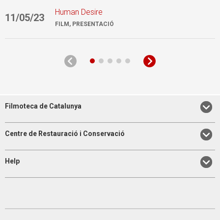
Human Desire
11/05/23
1
FILM, PRESENTACIÓ
Filmoteca de Catalunya
Centre de Restauració i Conservació
Help