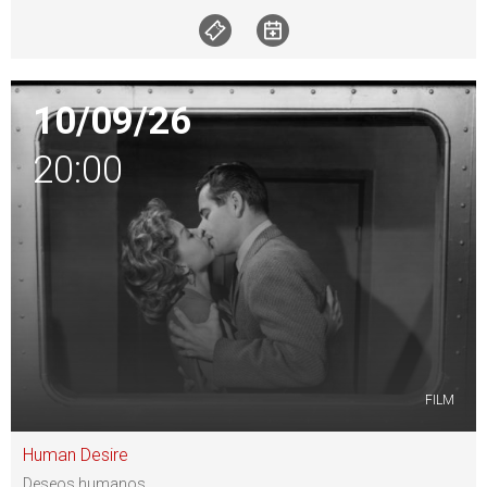
10/09/26
20:00
FILM
Human Desire
Deseos humanos