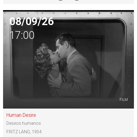
08/09/26
17:00
FILM
Human Desire
Deseos humanos
FRITZ LANG, 1954.