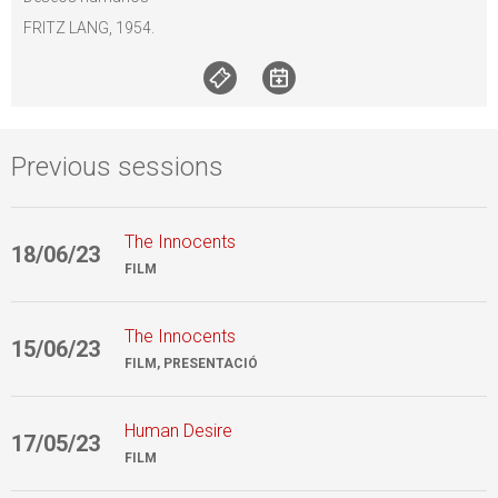
FRITZ LANG, 1954.
Previous sessions
The Innocents
18/06/23
1
FILM
The Innocents
15/06/23
1
FILM, PRESENTACIÓ
Human Desire
17/05/23
2
FILM