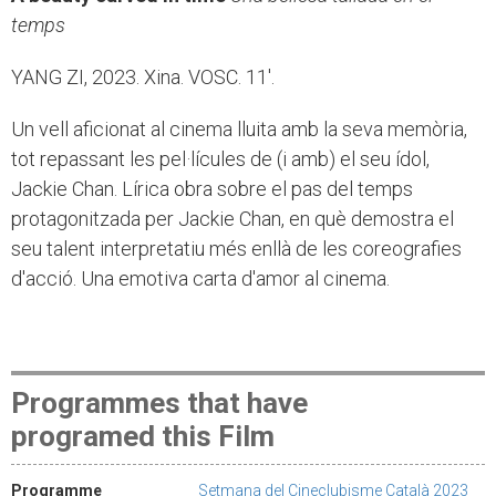
temps
YANG ZI, 2023. Xina. VOSC. 11'.
Un vell aficionat al cinema lluita amb la seva memòria,
tot repassant les pel·lícules de (i amb) el seu ídol,
Jackie Chan. Lírica obra sobre el pas del temps
protagonitzada per Jackie Chan, en què demostra el
seu talent interpretatiu més enllà de les coreografies
d'acció. Una emotiva carta d'amor al cinema.
Programmes that have
programed this Film
Programme
Setmana del Cineclubisme Català 2023