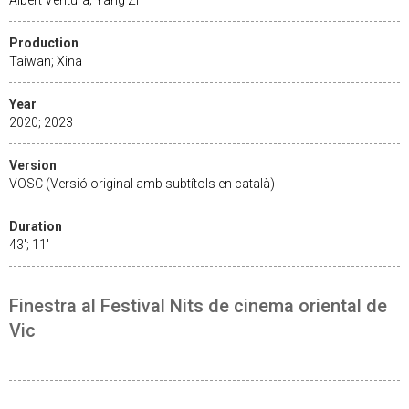
Production
Taiwan; Xina
Year
2020; 2023
Version
VOSC (Versió original amb subtítols en català)
Duration
43'; 11'
Finestra al Festival Nits de cinema oriental de
Vic