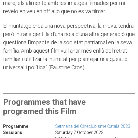
mare, els alimento amb les imatges filmades per mi i
revelo en veu en off allò que no es va filmar.
El muntatge crea una nova perspectiva, la meva, tendra,
però intransigent: la d’una noia d’una altra generació que
qüestiona l’impacte de la societat patriarcal en la seva
família. Amb aquest film vull anar més enllà del retrat
familiar i utilitzar la intimitat per plantejar una qüestió
universal i política” (Faustine Cros).
Programmes that have
programed this Film
Programme
Setmana del Cineclubisme Català 2023
Sessions
Saturday 7 October 2023 ·