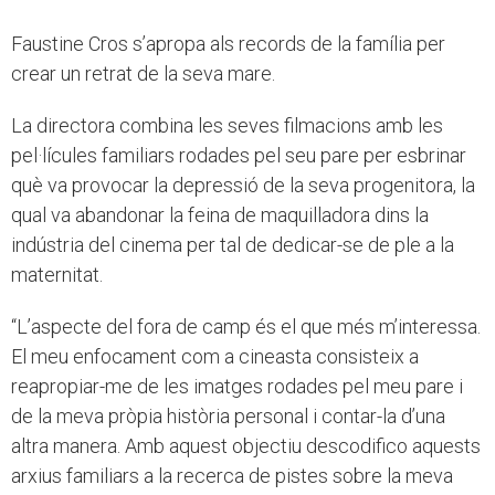
Faustine Cros s’apropa als records de la família per
crear un retrat de la seva mare.
La directora combina les seves filmacions amb les
pel·lícules familiars rodades pel seu pare per esbrinar
què va provocar la depressió de la seva progenitora, la
qual va abandonar la feina de maquilladora dins la
indústria del cinema per tal de dedicar-se de ple a la
maternitat.
“L’aspecte del fora de camp és el que més m’interessa.
El meu enfocament com a cineasta consisteix a
reapropiar-me de les imatges rodades pel meu pare i
de la meva pròpia història personal i contar-la d’una
altra manera. Amb aquest objectiu descodifico aquests
arxius familiars a la recerca de pistes sobre la meva