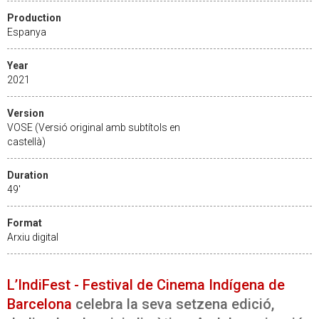
Production
Espanya
Year
2021
Version
VOSE (Versió original amb subtítols en
castellà)
Duration
49'
Format
Arxiu digital
L’IndiFest - Festival de Cinema Indígena de
Barcelona
celebra la seva setzena edició,