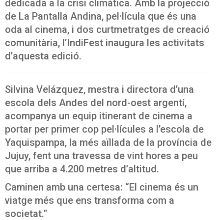
dedicada a la crisi climàtica. Amb la projecció
de La Pantalla Andina, pel·lícula que és una
oda al cinema, i dos curtmetratges de creació
comunitària, l’IndiFest inaugura les activitats
d’aquesta edició.
Silvina Velázquez, mestra i directora d’una
escola dels Andes del nord-oest argentí,
acompanya un equip itinerant de cinema a
portar per primer cop pel·lícules a l’escola de
Yaquispampa, la més aïllada de la província de
Jujuy, fent una travessa de vint hores a peu
que arriba a 4.200 metres d’altitud.
Caminen amb una certesa: “El cinema és un
viatge més que ens transforma com a
societat.”