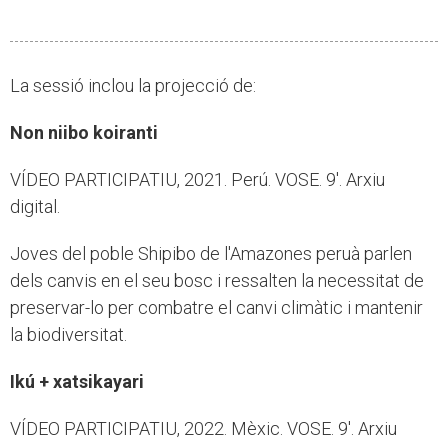
La sessió inclou la projecció de:
Non niibo koiranti
VÍDEO PARTICIPATIU, 2021. Perú. VOSE. 9'. Arxiu
digital.
Joves del poble Shipibo de l'Amazones peruà parlen
dels canvis en el seu bosc i ressalten la necessitat de
preservar-lo per combatre el canvi climàtic i mantenir
la biodiversitat.
Ikú + xatsikayari
VÍDEO PARTICIPATIU, 2022. Mèxic. VOSE. 9'. Arxiu